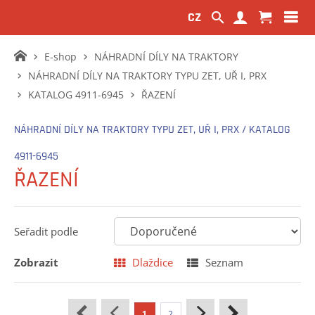
CZ
E-shop
NÁHRADNÍ DÍLY NA TRAKTORY
NÁHRADNÍ DÍLY NA TRAKTORY TYPU ZET, UŘ I, PRX
KATALOG 4911-6945
ŘAZENÍ
NÁHRADNÍ DÍLY NA TRAKTORY TYPU ZET, UŘ I, PRX / KATALOG
4911-6945
ŘAZENÍ
Seřadit podle
Zobrazit
Dlaždice
Seznam
1
2